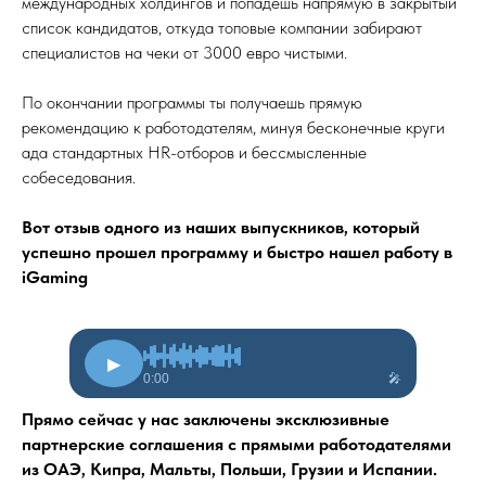
международных холдингов и попадешь напрямую в закрытый
список кандидатов, откуда топовые компании забирают
специалистов на чеки от 3000 евро чистыми.
По окончании программы ты получаешь прямую
рекомендацию к работодателям, минуя бесконечные круги
ада стандартных HR-отборов и бессмысленные
собеседования.
Вот отзыв одного из наших выпускников, который
успешно прошел программу и быстро нашел работу в
iGaming
▶
0:00
🎤
Прямо сейчас у нас заключены эксклюзивные
партнерские соглашения с прямыми работодателями
из ОАЭ, Кипра, Мальты, Польши, Грузии и Испании.