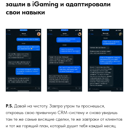
зашли в iGaming и адаптировали
свои навыки
P.S.
Давай на чистоту. Завтра утром ты проснешься,
откроешь свою привычную CRM-систему и снова увидишь
там те же самые висящие сделки, те же завтраки от клиентов
и тот же горящий план, который душит тебя каждый месяц.