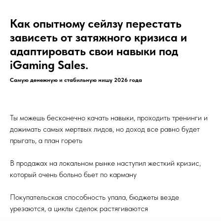
Как опытному сейлзу перестать
зависеть от затяжного кризиса и
адаптировать свои навыки под
iGaming Sales.
Самую денежную и стабильную нишу 2026 года
Ты можешь бесконечно качать навыки, проходить тренинги и
дожимать самых мертвых лидов, но доход все равно будет
прыгать, а план гореть
В продажах на локальном рынке наступил жесткий кризис,
который очень больно бьет по карману
Покупательская способность упала, бюджеты везде
урезаются, а циклы сделок растягиваются