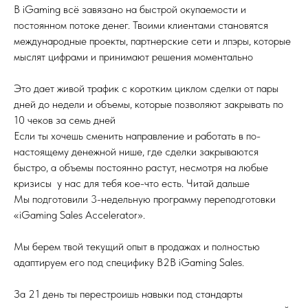
В iGaming всё завязано на быстрой окупаемости и
постоянном потоке денег. Твоими клиентами становятся
международные проекты, партнерские сети и лпэры, которые
мыслят цифрами и принимают решения моментально
Это дает живой трафик с коротким циклом сделки от пары
дней до недели и объемы, которые позволяют закрывать по
10 чеков за семь дней
Если ты хочешь сменить направление и работать в по-
настоящему денежной нише, где сделки закрываются
быстро, а объемы постоянно растут, несмотря на любые
кризисы у нас для тебя кое-что есть. Читай дальше
Мы подготовили 3-недельную программу переподготовки
«iGaming Sales Accelerator».
Мы берем твой текущий опыт в продажах и полностью
адаптируем его под специфику B2B iGaming Sales.
За 21 день ты перестроишь навыки под стандарты