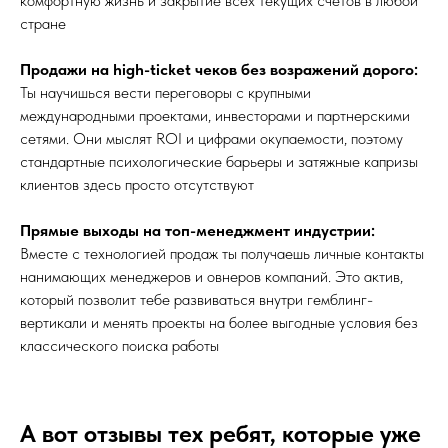
комфортную жизнь и закрытие всех текущих счетов в любой
стране
Продажи на high-ticket чеков без возражений дорого:
Ты научишься вести переговоры с крупными
международными проектами, инвесторами и партнерскими
сетями. Они мыслят ROI и цифрами окупаемости, поэтому
стандартные психологические барьеры и затяжные капризы
клиентов здесь просто отсутствуют
Прямые выходы на топ-менеджмент индустрии:
Вместе с технологией продаж ты получаешь личные контакты
нанимающих менеджеров и овнеров компаний. Это актив,
который позволит тебе развиваться внутри гемблинг-
вертикали и менять проекты на более выгодные условия без
классического поиска работы
А вот отзывы тех ребят, которые уже